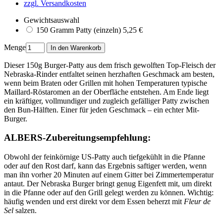
zzgl. Versandkosten
Gewichtsauswahl
150 Gramm
5,25 €
Menge
Dieser 150g Burger-Patty aus dem frisch gewolften Top-Fleisch der
Nebraska-Rinder entfaltet seinen herzhaften Geschmack am besten,
wenn beim Braten oder Grillen mit hohen Temperaturen typische
Maillard-Röstaromen an der Oberfläche entstehen. Am Ende liegt
ein kräftiger, vollmundiger und zugleich gefälliger Patty zwischen
den Bun-Hälften. Einer für jeden Geschmack – ein echter Mit-
Burger.
ALBERS-Zubereitungsempfehlung:
Obwohl der feinkörnige US-Patty auch tiefgekühlt in die Pfanne
oder auf den Rost darf, kann das Ergebnis saftiger werden, wenn
man ihn vorher 20 Minuten auf einem Gitter bei Zimmertemperatur
antaut. Der Nebraska Burger bringt genug Eigenfett mit, um direkt
in die Pfanne oder auf den Grill gelegt werden zu können. Wichtig:
häufig wenden und erst direkt vor dem Essen beherzt mit
Fleur de
Sel
salzen.