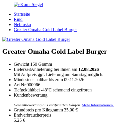
Startseite
Rind
Nebraska
Greater Omaha Gold Label Burger
Greater Omaha Gold Label Burger
Gewicht
150 Gramm
Lieferzeit
Anlieferung bei Ihnen am
12.08.2026
Mit Aufpreis ggf. Lieferung am Samstag möglich.
Mindestens haltbar bis zum
09.11.2026
Art.Nr.
900966
Tiefgekühlt
bei -48°C schonend eingefroren
Kundenbewertung
Gesamtbewertung aus verifizierten Käufen.
Mehr Informationen.
Grundpreis pro Kilogramm
35,00 €
Endverbraucherpreis
5,25 €