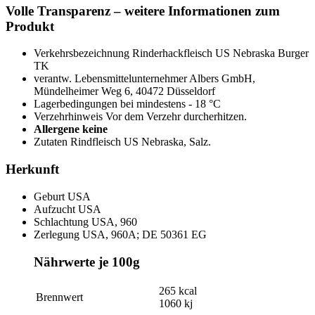
Volle Transparenz – weitere Informationen zum
Produkt
Verkehrsbezeichnung
Rinderhackfleisch US Nebraska Burger
TK
verantw. Lebensmittelunternehmer
Albers GmbH,
Mündelheimer Weg 6, 40472 Düsseldorf
Lagerbedingungen
bei mindestens - 18 °C
Verzehrhinweis
Vor dem Verzehr durcherhitzen.
Allergene
keine
Zutaten
Rindfleisch US Nebraska, Salz.
Herkunft
Geburt
USA
Aufzucht
USA
Schlachtung
USA, 960
Zerlegung
USA, 960A; DE 50361 EG
Nährwerte je 100g
265 kcal
Brennwert
1060 kj