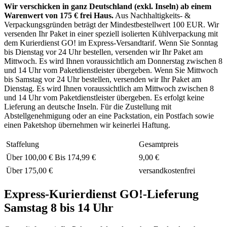
Wir verschicken in ganz Deutschland (exkl. Inseln) ab einem
Warenwert von 175 € frei Haus.
Aus Nachhaltigkeits- &
Verpackungsgründen beträgt der Mindestbestellwert 100 EUR. Wir
versenden Ihr Paket in einer speziell isolierten Kühlverpackung mit
dem Kurierdienst GO! im Express-Versandtarif. Wenn Sie Sonntag
bis Dienstag vor 24 Uhr bestellen, versenden wir Ihr Paket am
Mittwoch. Es wird Ihnen voraussichtlich am Donnerstag zwischen 8
und 14 Uhr vom Paketdienstleister übergeben. Wenn Sie Mittwoch
bis Samstag vor 24 Uhr bestellen, versenden wir Ihr Paket am
Dienstag. Es wird Ihnen voraussichtlich am Mittwoch zwischen 8
und 14 Uhr vom Paketdienstleister übergeben. Es erfolgt keine
Lieferung an deutsche Inseln. Für die Zustellung mit
Abstellgenehmigung oder an eine Packstation, ein Postfach sowie
einen Paketshop übernehmen wir keinerlei Haftung.
Staffelung
Gesamtpreis
Über
100,00 €
Bis
174,99 €
9,00 €
Über
175,00 €
versandkostenfrei
Express-Kurierdienst GO!-Lieferung
Samstag 8 bis 14 Uhr