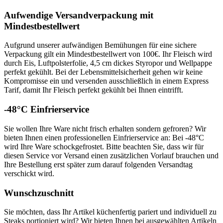
Aufwendige Versandverpackung mit
Mindestbestellwert
Aufgrund unserer aufwändigen Bemühungen für eine sichere
Verpackung gilt ein Mindestbestellwert von 100€. Ihr Fleisch wird
durch Eis, Luftpolsterfolie, 4,5 cm dickes Styropor und Wellpappe
perfekt gekühlt. Bei der Lebensmittelsicherheit gehen wir keine
Kompromisse ein und versenden ausschließlich in einem Express
Tarif, damit Ihr Fleisch perfekt gekühlt bei Ihnen eintrifft.
-48°C Einfrierservice
Sie wollen Ihre Ware nicht frisch erhalten sondern gefroren? Wir
bieten Ihnen einen professionellen Einfrierservice an: Bei -48°C
wird Ihre Ware schockgefrostet. Bitte beachten Sie, dass wir für
diesen Service vor Versand einen zusätzlichen Vorlauf brauchen und
Ihre Bestellung erst später zum darauf folgenden Versandtag
verschickt wird.
Wunschzuschnitt
Sie möchten, dass Ihr Artikel küchenfertig pariert und individuell zu
Steaks portioniert wird? Wir bieten Ihnen bei ausgewählten Artikeln