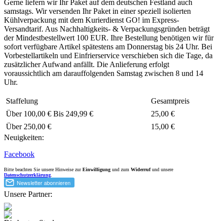
Gerne liefern wir Ihr Paket auf dem deutschen Festland auch
samstags. Wir versenden Ihr Paket in einer speziell isolierten
Kühlverpackung mit dem Kurierdienst GO! im Express-
Versandtarif. Aus Nachhaltigkeits- & Verpackungsgründen beträgt
der Mindestbestellwert 100 EUR. Ihre Bestellung benötigen wir für
sofort verfügbare Artikel spätestens am Donnerstag bis 24 Uhr. Bei
Vorbestellartikeln und Einfrierservice verschieben sich die Tage, da
zusätzlicher Aufwand anfällt. Die Anlieferung erfolgt
voraussichtlich am darauffolgenden Samstag zwischen 8 und 14
Uhr.
Staffelung
Gesamtpreis
Über
100,00 €
Bis
249,99 €
25,00 €
Über
250,00 €
15,00 €
Neuigkeiten:
Facebook
Bitte beachten Sie unsere Hinweise zur
Einwilligung
und zum
Widerruf
und unsere
Datenschutzerklärung
.
Unsere Partner: