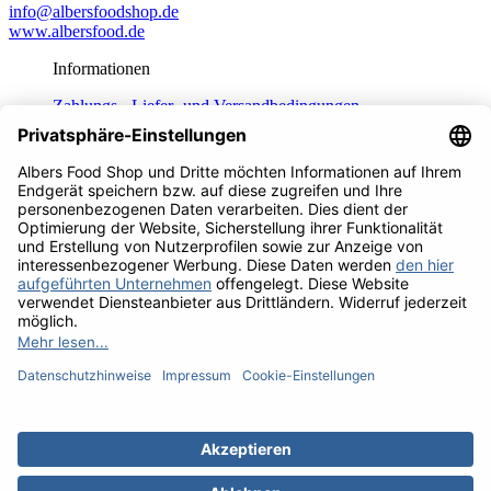
info@albersfoodshop.de
www.albersfood.de
Informationen
Zahlungs-, Liefer- und Versandbedingungen
Daten­schutz­er­klä­rung
Unsere AGB
Fragen und Antworten
Häufig gestellte Fragen
Service
Impressum
Widerrufsrecht
Ihr Konto
Kasse
Cookie-Einstellungen