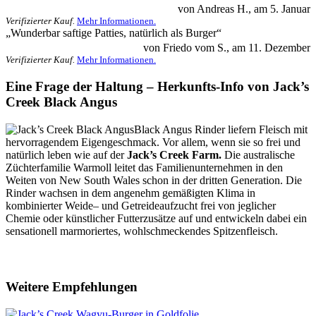
von
Andreas H.
, am
5. Januar
Verifizierter Kauf.
Mehr Informationen.
5.0
„
Wunderbar saftige Patties, natürlich als Burger
“
von
Friedo vom S.
, am
11. Dezember
Verifizierter Kauf.
Mehr Informationen.
Eine Frage der Haltung – Herkunfts-Info von
Jack’s
Creek Black Angus
Black Angus Rinder liefern Fleisch mit
hervorragendem Eigengeschmack. Vor allem, wenn sie so frei und
natürlich leben wie auf der
Jack’s Creek Farm.
Die australische
Züchterfamilie Warmoll leitet das Familienunternehmen in den
Weiten von New South Wales schon in der dritten Generation. Die
Rinder wachsen in dem angenehm gemäßigten Klima in
kombinierter Weide– und Getreideaufzucht frei von jeglicher
Chemie oder künstlicher Futterzusätze auf und entwickeln dabei ein
sensationell marmoriertes, wohlschmeckendes Spitzenfleisch.
Weitere Empfehlungen