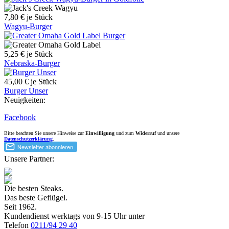
7,80 €
je Stück
Wagyu-Burger
5,25 €
je Stück
Nebraska-Burger
45,00 €
je Stück
Burger Unser
Neuigkeiten:
Facebook
Bitte beachten Sie unsere Hinweise zur
Einwilligung
und zum
Widerruf
und unsere
Datenschutzerklärung
.
Unsere Partner:
Die besten Steaks.
Das beste Geflügel.
Seit 1962.
Kundendienst werktags von 9-15 Uhr unter
Telefon
0211/94 29 40