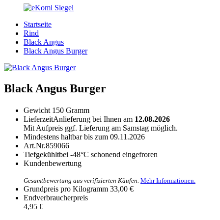
Startseite
Rind
Black Angus
Black Angus Burger
Black Angus Burger
Gewicht
150 Gramm
Lieferzeit
Anlieferung bei Ihnen am
12.08.2026
Mit Aufpreis ggf. Lieferung am Samstag möglich.
Mindestens haltbar bis zum
09.11.2026
Art.Nr.
859066
Tiefgekühlt
bei -48°C schonend eingefroren
Kundenbewertung
Gesamtbewertung aus verifizierten Käufen.
Mehr Informationen.
Grundpreis pro Kilogramm
33,00 €
Endverbraucherpreis
4,95 €