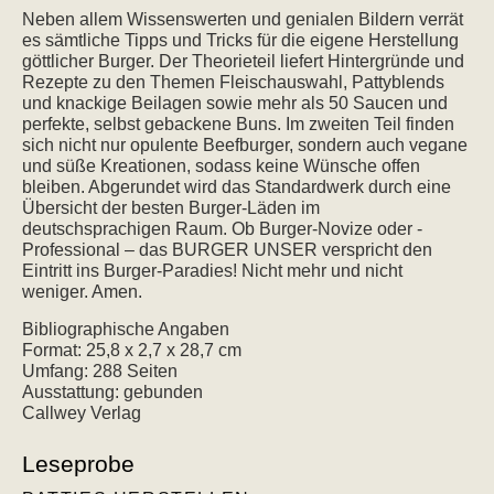
Neben allem Wissenswerten und genialen Bildern verrät
es sämtliche Tipps und Tricks für die eigene Herstellung
göttlicher Burger. Der Theorieteil liefert Hintergründe und
Rezepte zu den Themen Fleischauswahl, Pattyblends
und knackige Beilagen sowie mehr als 50 Saucen und
perfekte, selbst gebackene Buns. Im zweiten Teil finden
sich nicht nur opulente Beefburger, sondern auch vegane
und süße Kreationen, sodass keine Wünsche offen
bleiben. Abgerundet wird das Standardwerk durch eine
Übersicht der besten Burger-Läden im
deutschsprachigen Raum. Ob Burger-Novize oder -
Professional – das BURGER UNSER verspricht den
Eintritt ins Burger-Paradies! Nicht mehr und nicht
weniger. Amen.
Bibliographische Angaben
Format: 25,8 x 2,7 x 28,7 cm
Umfang: 288 Seiten
Ausstattung: gebunden
Callwey Verlag
Leseprobe