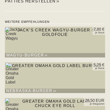
PATTIES HERSTELLEN
WEITERE EMPFEHLUNGEN
7,80 €
je Stück
WAGYU-BURGER
5,25 €
je Stück
NEBRASKA-BURGER
28,50 EUR
je Kilogramm