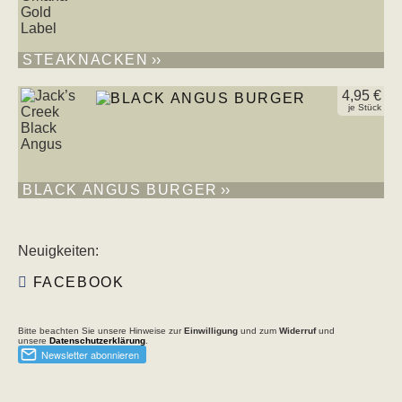
STEAKNACKEN
4,95 €
je Stück
BLACK ANGUS BURGER
Neuigkeiten:
FACEBOOK
Bitte beachten Sie unsere Hinweise zur
Einwilligung
und zum
Widerruf
und
unsere
Datenschutzerklärung
.