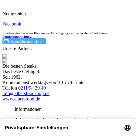
Neuigkeiten:
Facebook
Bitte beachten Sie unsere Hinweise zur
Einwilligung
und zum
Widerruf
und unsere
Datenschutzerklärung
.
Unsere Partner:
Die besten Steaks.
Das beste Geflügel.
Seit 1962.
Kundendienst werktags von 9-15 Uhr unter
Telefon
0211/94 29 40
info@albersfoodshop.de
www.albersfood.de
Informationen
Zahlungs-, Liefer- und Versandbedingungen
Daten­schutz­er­klä­rung