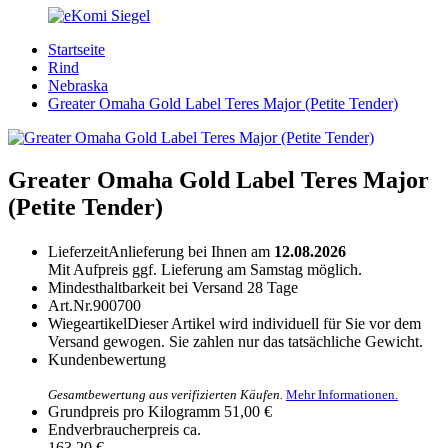
Startseite
Rind
Nebraska
Greater Omaha Gold Label Teres Major (Petite Tender)
Greater Omaha Gold Label Teres Major
(Petite Tender)
Lieferzeit
Anlieferung bei Ihnen am
12.08.2026
Mit Aufpreis ggf. Lieferung am Samstag möglich.
Mindesthaltbarkeit bei Versand
28 Tage
Art.Nr.
900700
Wiegeartikel
Dieser Artikel wird individuell für Sie vor dem
Versand gewogen. Sie zahlen nur das tatsächliche Gewicht.
Kundenbewertung
Gesamtbewertung aus verifizierten Käufen.
Mehr Informationen.
Grundpreis pro Kilogramm
51,00 €
Endverbraucherpreis
ca.
163,20 €