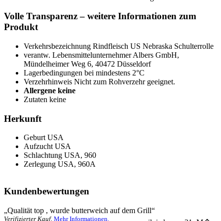
Volle Transparenz – weitere Informationen zum
Produkt
Verkehrsbezeichnung
Rindfleisch US Nebraska Schulterrolle
verantw. Lebensmittelunternehmer
Albers GmbH,
Mündelheimer Weg 6, 40472 Düsseldorf
Lagerbedingungen
bei mindestens 2°C
Verzehrhinweis
Nicht zum Rohverzehr geeignet.
Allergene
keine
Zutaten
keine
Herkunft
Geburt
USA
Aufzucht
USA
Schlachtung
USA, 960
Zerlegung
USA, 960A
Kundenbewertungen
5.0
„
Qualität top , wurde butterweich auf dem Grill
“
Verifizierter Kauf.
Mehr Informationen.