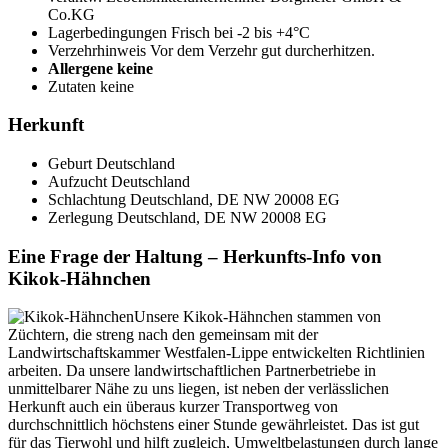
Co.KG
Lagerbedingungen
Frisch bei -2 bis +4°C
Verzehrhinweis
Vor dem Verzehr gut durcherhitzen.
Allergene
keine
Zutaten
keine
Herkunft
Geburt
Deutschland
Aufzucht
Deutschland
Schlachtung
Deutschland, DE NW 20008 EG
Zerlegung
Deutschland, DE NW 20008 EG
Eine Frage der Haltung – Herkunfts-Info von
Kikok-Hähnchen
Unsere Kikok-Hähnchen stammen von
Züchtern, die streng nach den gemeinsam mit der
Landwirtschaftskammer Westfalen-Lippe entwickelten Richtlinien
arbeiten. Da unsere landwirtschaftlichen Partnerbetriebe in
unmittelbarer Nähe zu uns liegen, ist neben der verlässlichen
Herkunft auch ein überaus kurzer Transportweg von
durchschnittlich höchstens einer Stunde gewährleistet. Das ist gut
für das Tierwohl und hilft zugleich, Umweltbelastungen durch lange