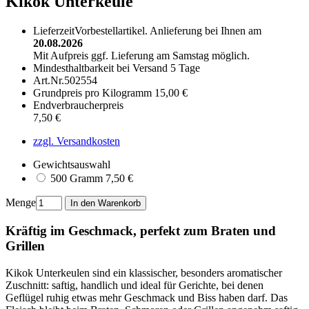
Kikok Unterkeule
Lieferzeit
Vorbestellartikel.
Anlieferung bei Ihnen am
20.08.2026
Mit Aufpreis ggf. Lieferung am Samstag möglich.
Mindesthaltbarkeit bei Versand
5 Tage
Art.Nr.
502554
Grundpreis pro Kilogramm
15,00 €
Endverbraucherpreis
7,50 €
zzgl. Versandkosten
Gewichtsauswahl
500 Gramm
7,50 €
Menge
Kräftig im Geschmack, perfekt zum Braten und
Grillen
Kikok Unterkeulen sind ein klassischer, besonders aromatischer
Zuschnitt: saftig, handlich und ideal für Gerichte, bei denen
Geflügel ruhig etwas mehr Geschmack und Biss haben darf. Das