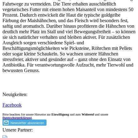
Fahrtwege zu vermeiden. Die Tiere erhalten ausschließlich
vegetarisches Futter mit einem hohen Maisanteil von mindestens 50
Prozent. Dadurch entwickelt die Haut die typische goldgelbe
Färbung der Maishähnchen, und das Fleisch wird besonders fest,
saftig und aromatisch. Darüber hinaus profitieren die Hähnchen von
deutlich mehr Platz im Stall und viel Bewegungsfreiheit – so können
sie sich natürlicher verhalten und bleiben aktiver. Für zusätzlichen
Ausgleich sorgen verschiedene Spiel- und
Beschäftigungsmöglichkeiten wie Picksteine, Röhrchen mit Pellets
oder sogar kleine Schaukeln. So wachsen unsere Hähnchen
stressfreier, aktiver und gesünder auf – ganz ohne den Einsatz von
Antibiotika. Für verantwortungsvolle Aufzucht, mehr Tierwohl und
bewussten Genuss.
Neuigkeiten:
Facebook
Bitte beachten Sie unsere Hinweise zur
Einwilligung
und zum
Widerruf
und unsere
Datenschutzerklärung
.
Unsere Partner: